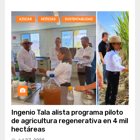
AZUCAR
NOTICIAS
SUSTENTABILIDAD
Ingenio Tala alista programa piloto
de agricultura regenerativa en 4 mil
hectáreas