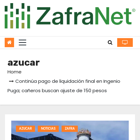
Skip
to
content
azucar
Home
Continúa pago de liquidación final en Ingenio
Puga; cañeros buscan ajuste de 150 pesos
AZUCAR
NOTICIAS
ZAFRA