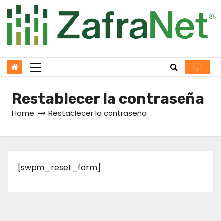
Skip
to
content
Restablecer la contraseña
Home
Restablecer la contraseña
[swpm_reset_form]