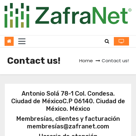
Skip
to
content
Contact us!
Home
Contact us!
Antonio Solá 78-1 Col. Condesa.
Ciudad de MéxicoC.P 06140. Ciudad de
México. México
Membresías, clientes y facturación
membresías@zafranet.com