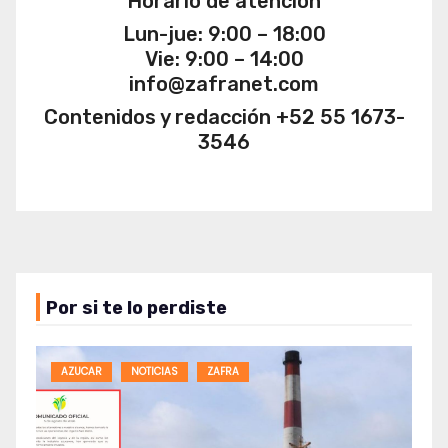
Horario de atención
Lun-jue: 9:00 – 18:00
Vie: 9:00 – 14:00
info@zafranet.com
Contenidos y redacción +52 55 1673-
3546
Por si te lo perdiste
AZUCAR
NOTICIAS
ZAFRA