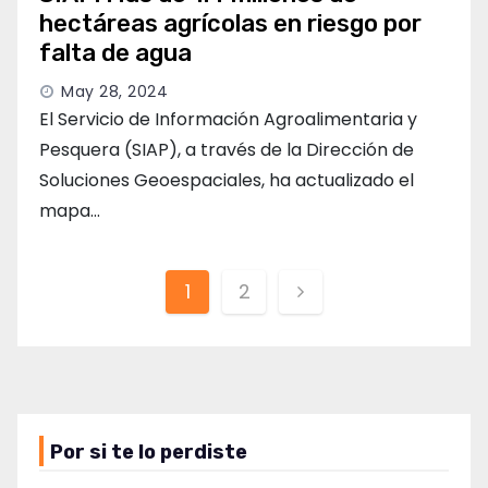
hectáreas agrícolas en riesgo por
falta de agua
May 28, 2024
El Servicio de Información Agroalimentaria y
Pesquera (SIAP), a través de la Dirección de
Soluciones Geoespaciales, ha actualizado el
mapa…
Paginación
1
2
de
entradas
Por si te lo perdiste