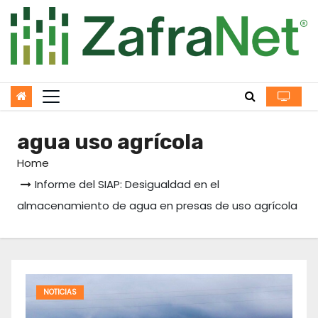
Skip
to
content
agua uso agrícola
Home
Informe del SIAP: Desigualdad en el
almacenamiento de agua en presas de uso agrícola
NOTICIAS