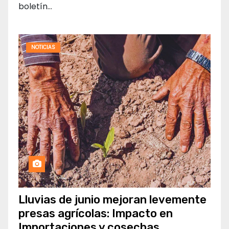
boletín…
NOTICIAS
Lluvias de junio mejoran levemente
presas agrícolas: Impacto en
Importaciones y cosechas