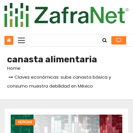
Skip
to
content
canasta alimentaria
Home
Claves económicas: sube canasta básica y
consumo muestra debilidad en México
NOTICIAS