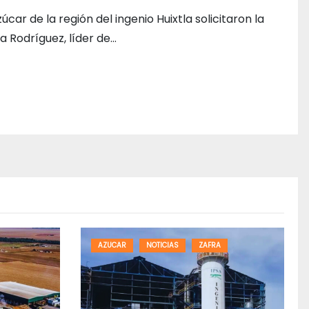
ar de la región del ingenio Huixtla solicitaron la
a Rodríguez, líder de…
AZUCAR
NOTICIAS
ZAFRA