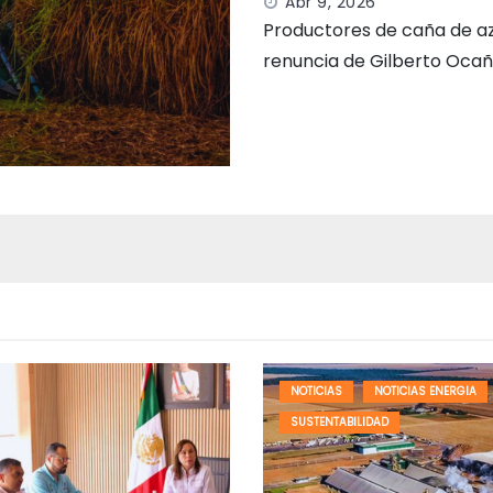
Abr 9, 2026
Productores de caña de azúc
renuncia de Gilberto Ocañ
NOTICIAS
NOTICIAS ENERGIA
SUSTENTABILIDAD