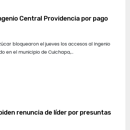
genio Central Providencia por pago
úcar bloquearon el jueves los accesos al Ingenio
do en el municipio de Cuichapa,…
piden renuncia de líder por presuntas