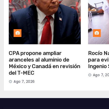
CPA propone ampliar
Rocío Na
aranceles al aluminio de
para evi
México y Canadá en revisión
Ingenio
del T-MEC
Ago 7, 2
Ago 7, 2026