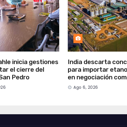
hle inicia gestiones
India descarta con
tar el cierre del
para importar etano
 San Pedro
en negociación com
026
Ago 6, 2026