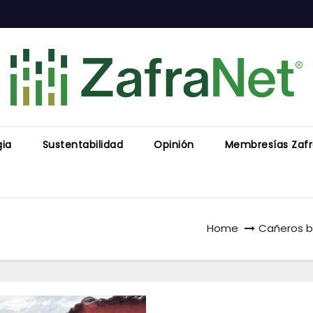
gia
Sustentabilidad
Opinión
Membresías Zaf
Home
Cañeros b