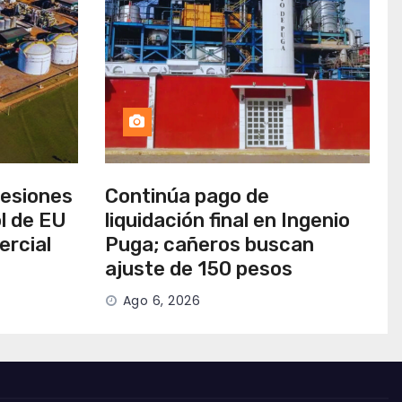
cesiones
Continúa pago de
l de EU
liquidación final en Ingenio
ercial
Puga; cañeros buscan
ajuste de 150 pesos
Ago 6, 2026