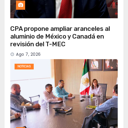
CPA propone ampliar aranceles al
aluminio de México y Canadá en
revisión del T-MEC
Ago 7, 2026
NOTICIAS