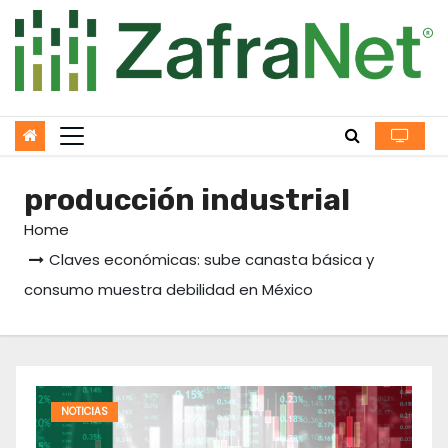
Skip
to
content
producción industrial
Home
Claves económicas: sube canasta básica y
consumo muestra debilidad en México
NOTICIAS