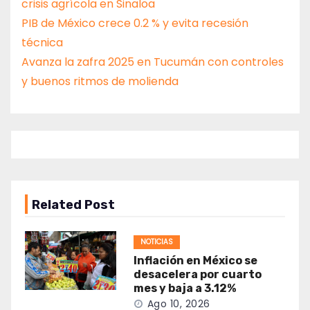
crisis agrícola en Sinaloa
PIB de México crece 0.2 % y evita recesión
técnica
Avanza la zafra 2025 en Tucumán con controles
y buenos ritmos de molienda
Related Post
NOTICIAS
Inflación en México se
desacelera por cuarto
mes y baja a 3.12%
Ago 10, 2026