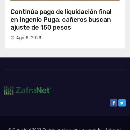
Continúa pago de liquidación final
en Ingenio Puga; cañeros buscan
ajuste de 150 pesos
Ago 6, 2026
© Copyright 2022. Todos los derechos reservados. Zafranet