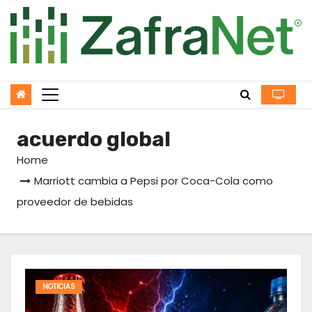
Skip
to
content
acuerdo global
Home
Marriott cambia a Pepsi por Coca-Cola como
proveedor de bebidas
NOTICIAS