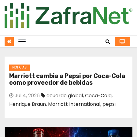
Skip
to
content
NOTICIAS
Marriott cambia a Pepsi por Coca-Cola
como proveedor de bebidas
Jul 4, 2026
acuerdo global
,
Coca-Cola
,
Henrique Braun
,
Marriott International
,
pepsi