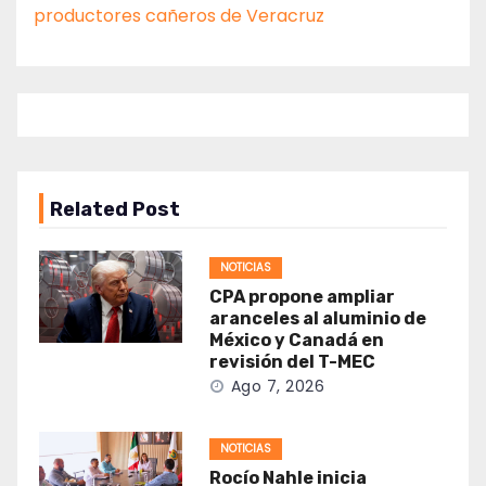
productores cañeros de Veracruz
Related Post
NOTICIAS
CPA propone ampliar
aranceles al aluminio de
México y Canadá en
revisión del T-MEC
Ago 7, 2026
NOTICIAS
Rocío Nahle inicia