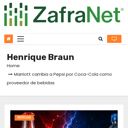
Skip
to
content
Henrique Braun
Home
Marriott cambia a Pepsi por Coca-Cola como
proveedor de bebidas
NOTICIAS