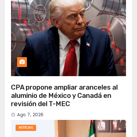
CPA propone ampliar aranceles al
aluminio de México y Canadá en
revisión del T-MEC
Ago 7, 2026
NOTICIAS