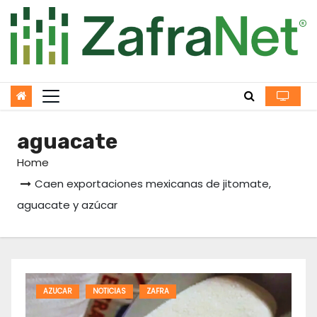
Skip
to
content
aguacate
Home
Caen exportaciones mexicanas de jitomate,
aguacate y azúcar
AZUCAR
NOTICIAS
ZAFRA