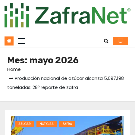
Skip
to
content
Mes:
mayo 2026
Home
Producción nacional de azúcar alcanza 5,097,198
toneladas: 28º reporte de zafra
AZUCAR
NOTICIAS
ZAFRA