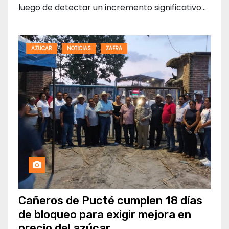
luego de detectar un incremento significativo…
AZUCAR
NOTICIAS
ZAFRA
Cañeros de Pucté cumplen 18 días
de bloqueo para exigir mejora en
precio del azúcar