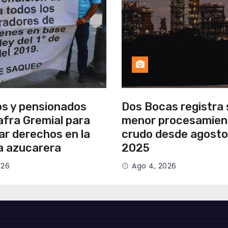
os y pensionados
Dos Bocas registra 
afra Gremial para
menor procesamien
ar derechos en la
crudo desde agosto
ia azucarera
2025
026
Ago 4, 2026