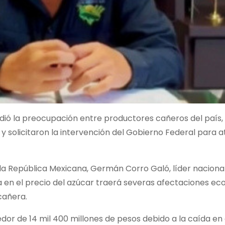
ndió la preocupación entre productores cañeros del país,
 y solicitaron la intervención del Gobierno Federal para a
 la República Mexicana, Germán Corro Galó, líder naciona
a en el precio del azúcar traerá severas afectaciones e
cañera.
edor de 14 mil 400 millones de pesos debido a la caída en 