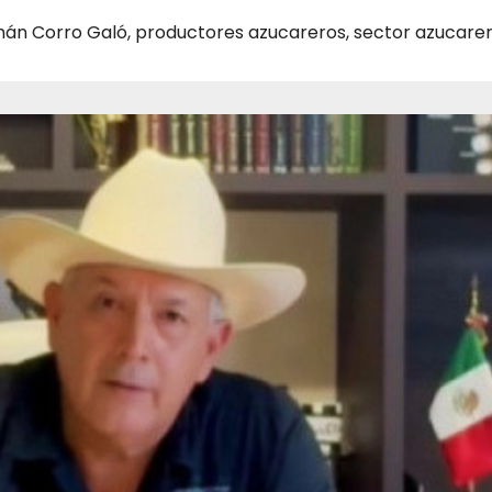
án Corro Galó
,
productores azucareros
,
sector azucare