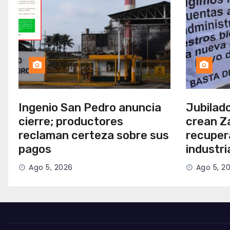
Ingenio San Pedro anuncia
Jubilad
cierre; productores
crean Z
reclaman certeza sobre sus
recuper
pagos
industr
Ago 5, 2026
Ago 5, 2