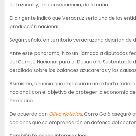
del azúcar y, en consecuencia, de la caña.
El dirigente indicó que Veracruz sería una de las ent
producción nacional.
Según señaló, en territorio veracruzano dejarían d
Ante este panorama, hizo un llamado a diputados fede
del Comité Nacional para el Desarrollo Sustentable 
detallado sobre los balances azucareros y las causas 
Asimismo, anunció que impulsarán un exhorto feder
nacional, con el objetivo de proteger la economía d
mexicano.
De acuerdo con
Oliva Noticias
, Corro Galó aseguró 
acciones que se emprenderán en defensa del sector
También te puede interesar leer
: