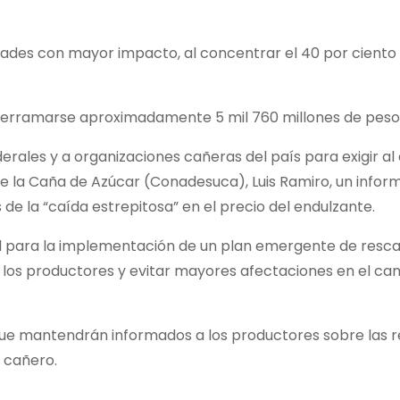
idades con mayor impacto, al concentrar el 40 por ciento 
e derramarse aproximadamente 5 mil 760 millones de peso
rales y a organizaciones cañeras del país para exigir al 
de la Caña de Azúcar (Conadesuca), Luis Ramiro, un infor
de la “caída estrepitosa” en el precio del endulzante.
al para la implementación de un plan emergente de resc
e los productores y evitar mayores afectaciones en el c
que mantendrán informados a los productores sobre las r
 cañero.