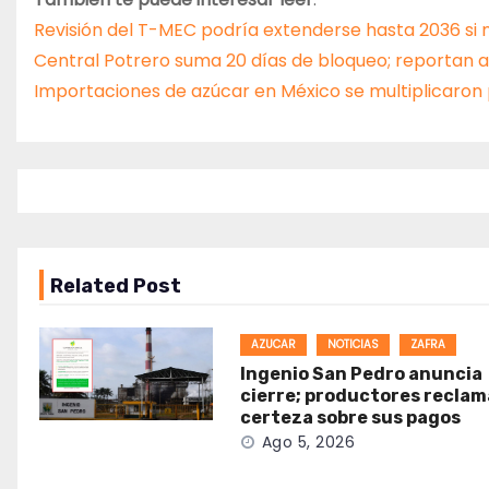
Revisión del T-MEC podría extenderse hasta 2036 si
Central Potrero suma 20 días de bloqueo; reportan a
Importaciones de azúcar en México se multiplicaron 
Related Post
AZUCAR
NOTICIAS
ZAFRA
Ingenio San Pedro anuncia
cierre; productores recla
certeza sobre sus pagos
Ago 5, 2026