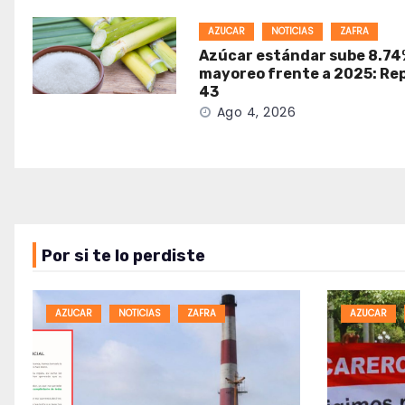
AZUCAR
NOTICIAS
ZAFRA
Azúcar estándar sube 8.74
mayoreo frente a 2025: Re
43
Ago 4, 2026
Por si te lo perdiste
AZUCAR
NOTICIAS
ZAFRA
AZUCAR