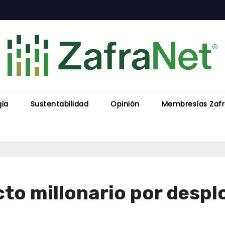
gia
Sustentabilidad
Opinión
Membresías Zaf
to millonario por desplo