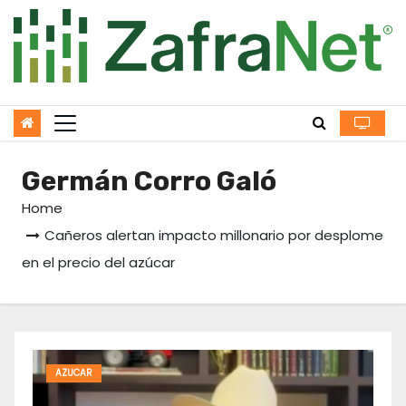
Skip
to
content
Germán Corro Galó
Home
Cañeros alertan impacto millonario por desplome
en el precio del azúcar
AZUCAR