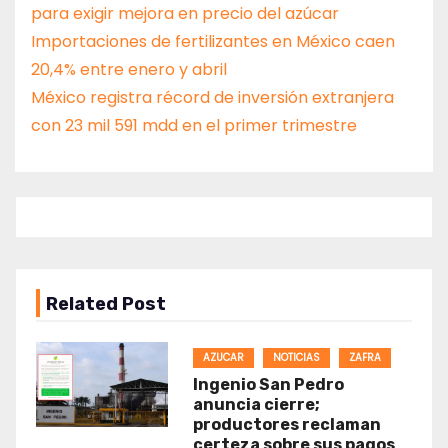
para exigir mejora en precio del azúcar
Importaciones de fertilizantes en México caen
20,4% entre enero y abril
México registra récord de inversión extranjera
con 23 mil 591 mdd en el primer trimestre
Related Post
AZUCAR
NOTICIAS
ZAFRA
Ingenio San Pedro
anuncia cierre;
productores reclaman
certeza sobre sus pagos