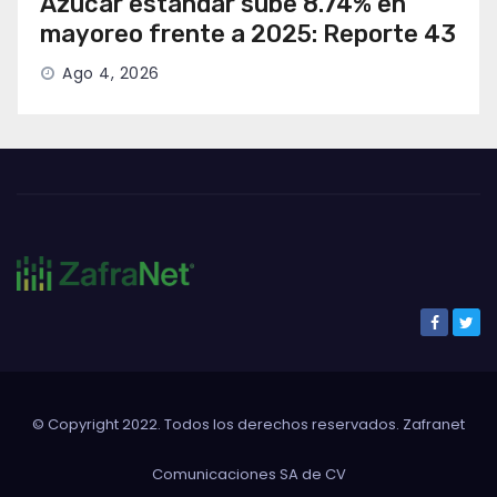
Azúcar estándar sube 8.74% en
mayoreo frente a 2025: Reporte 43
Ago 4, 2026
© Copyright 2022. Todos los derechos reservados. Zafranet
Comunicaciones SA de CV