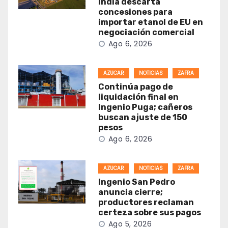
India descarta
concesiones para
importar etanol de EU en
negociación comercial
Ago 6, 2026
AZUCAR
NOTICIAS
ZAFRA
Continúa pago de
liquidación final en
Ingenio Puga; cañeros
buscan ajuste de 150
pesos
Ago 6, 2026
AZUCAR
NOTICIAS
ZAFRA
Ingenio San Pedro
anuncia cierre;
productores reclaman
certeza sobre sus pagos
Ago 5, 2026