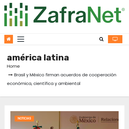
Skip
to
content
américa latina
Home
Brasil y México firman acuerdos de cooperación
económica, científica y ambiental
NOTICIAS