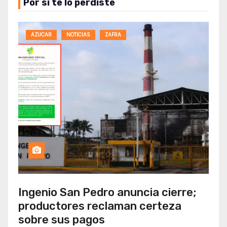
Por si te lo perdiste
AZUCAR
NOTICIAS
ZAFRA
Ingenio San Pedro anuncia cierre;
productores reclaman certeza
sobre sus pagos