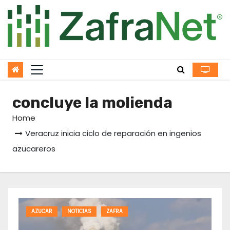
Skip
to
content
concluye la molienda
Home
Veracruz inicia ciclo de reparación en ingenios
azucareros
AZUCAR
NOTICIAS
ZAFRA