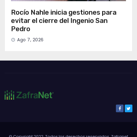
Rocío Nahle inicia gestiones para
evitar el cierre del Ingenio San
Pedro
Ago 7, 2026
© Copyright 2022. Todos los derechos reservados. Zafranet