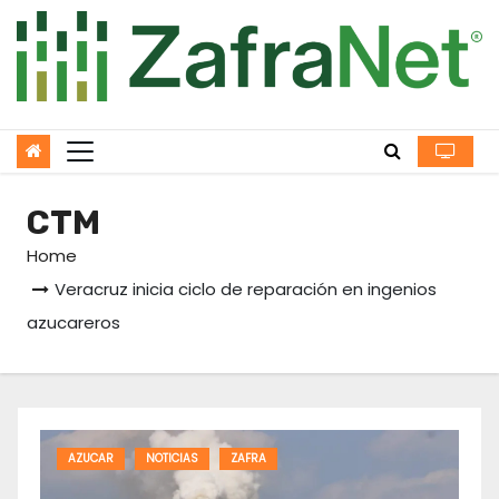
Skip
to
content
CTM
Home
Veracruz inicia ciclo de reparación en ingenios
azucareros
AZUCAR
NOTICIAS
ZAFRA