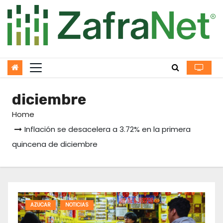
Skip
to
content
diciembre
Home
Inflación se desacelera a 3.72% en la primera
quincena de diciembre
AZUCAR
NOTICIAS