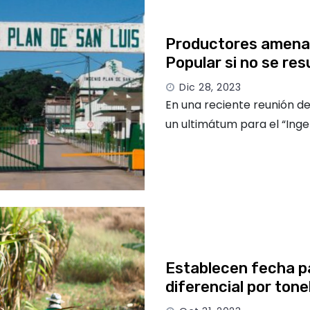
Productores amenaz
Popular si no se re
Dic 28, 2023
En una reciente reunión d
un ultimátum para el “Inge
Establecen fecha pa
diferencial por ton