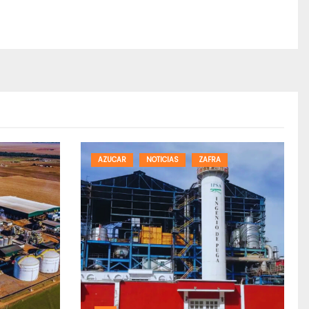
AZUCAR
NOTICIAS
ZAFRA