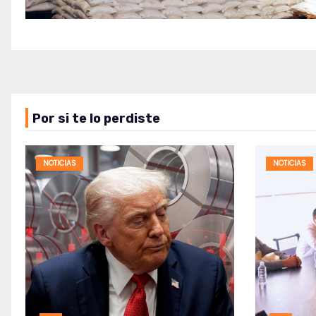
Por si te lo perdiste
NOTICIAS
NOTICIAS