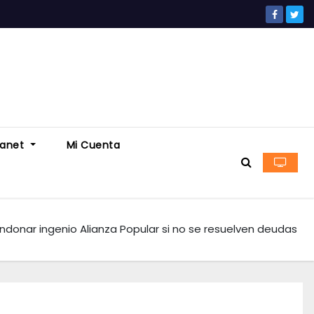
ranet
Mi Cuenta
onar ingenio Alianza Popular si no se resuelven deudas