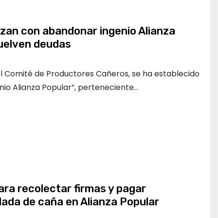
an con abandonar ingenio Alianza
suelven deudas
el Comité de Productores Cañeros, se ha establecido
nio Alianza Popular”, perteneciente…
ra recolectar firmas y pagar
elada de caña en Alianza Popular