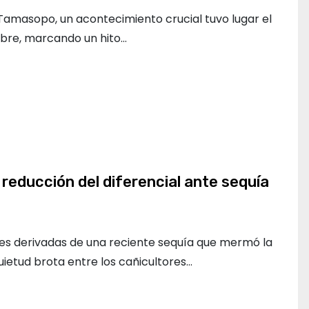
 Tamasopo, un acontecimiento crucial tuvo lugar el
bre, marcando un hito…
reducción del diferencial ante sequía
es derivadas de una reciente sequía que mermó la
uietud brota entre los cañicultores…