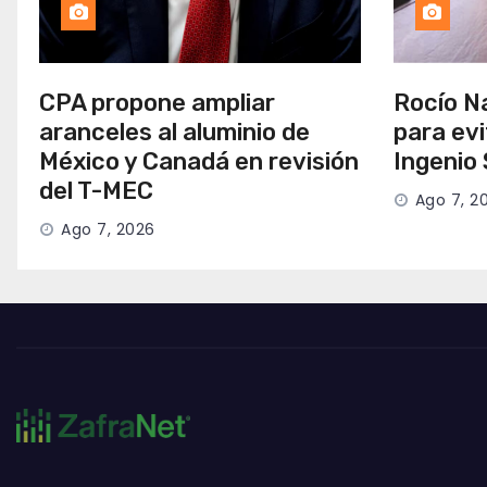
CPA propone ampliar
Rocío Na
aranceles al aluminio de
para evi
México y Canadá en revisión
Ingenio
del T-MEC
Ago 7, 2
Ago 7, 2026