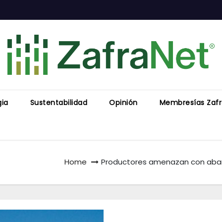
gia
Sustentabilidad
Opinión
Membresías Zaf
Home
Productores amenazan con aband