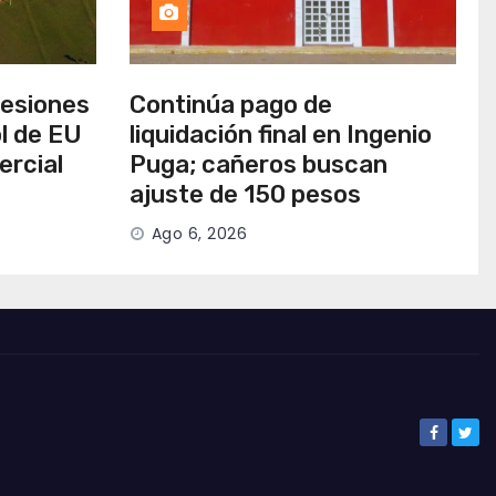
cesiones
Continúa pago de
l de EU
liquidación final en Ingenio
ercial
Puga; cañeros buscan
ajuste de 150 pesos
Ago 6, 2026