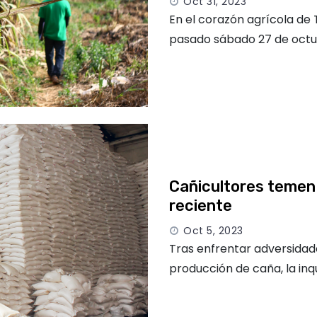
Oct 31, 2023
En el corazón agrícola de
pasado sábado 27 de octu
Cañicultores temen 
reciente
Oct 5, 2023
Tras enfrentar adversidad
producción de caña, la inq