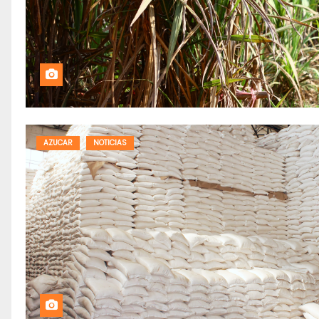
AZUCAR
NOTICIAS