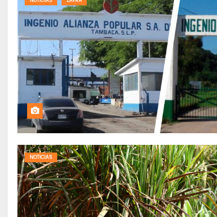
NOTICIAS
ZAFRA
NOTICIAS