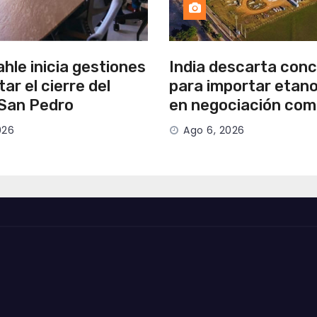
hle inicia gestiones
India descarta con
tar el cierre del
para importar etano
 San Pedro
en negociación com
026
Ago 6, 2026