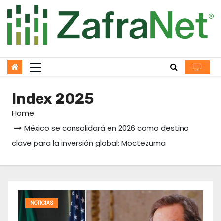
Skip
to
content
Index 2025
Home
México se consolidará en 2026 como destino
clave para la inversión global: Moctezuma
NOTICIAS