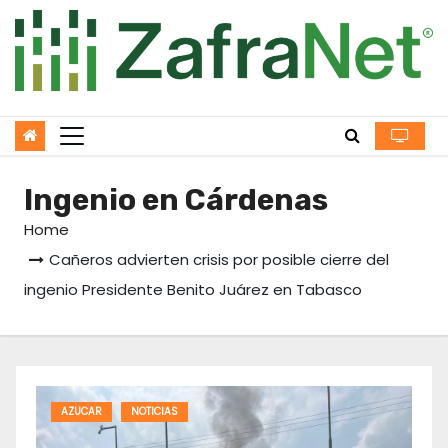
Skip
to
content
Ingenio en Cárdenas
Home
Cañeros advierten crisis por posible cierre del
ingenio Presidente Benito Juárez en Tabasco
AZUCAR
NOTICIAS