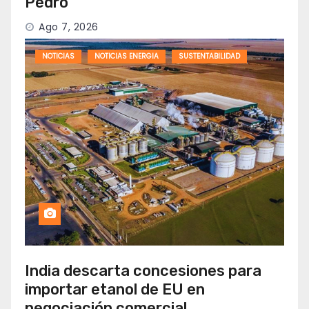
Pedro
Ago 7, 2026
NOTICIAS
NOTICIAS ENERGIA
SUSTENTABILIDAD
India descarta concesiones para
importar etanol de EU en
negociación comercial