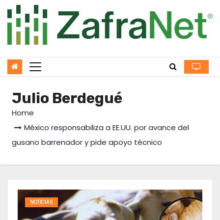
Skip
to
content
Julio Berdegué
Home
México responsabiliza a EE.UU. por avance del
gusano barrenador y pide apoyo técnico
NOTICIAS