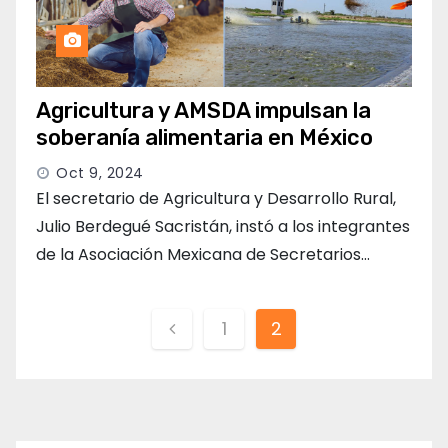
Agricultura y AMSDA impulsan la
soberanía alimentaria en México
Oct 9, 2024
El secretario de Agricultura y Desarrollo Rural,
Julio Berdegué Sacristán, instó a los integrantes
de la Asociación Mexicana de Secretarios…
Paginación
1
2
de
entradas