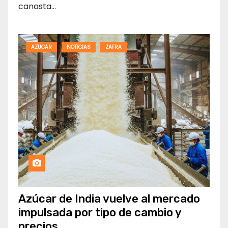
canasta…
AZUCAR
NOTICIAS
ZAFRA
Azúcar de India vuelve al mercado
impulsada por tipo de cambio y
precios