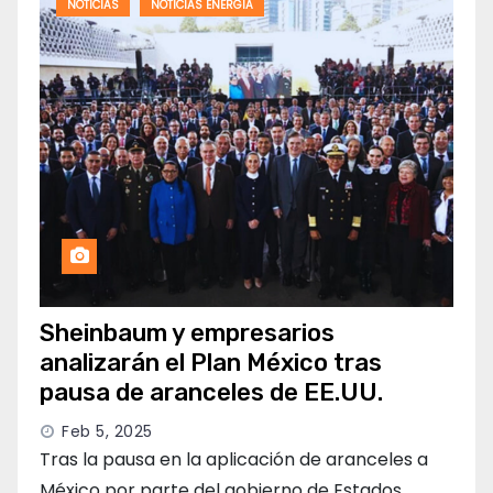
NOTICIAS
NOTICIAS ENERGIA
Sheinbaum y empresarios
analizarán el Plan México tras
pausa de aranceles de EE.UU.
Feb 5, 2025
Tras la pausa en la aplicación de aranceles a
México por parte del gobierno de Estados