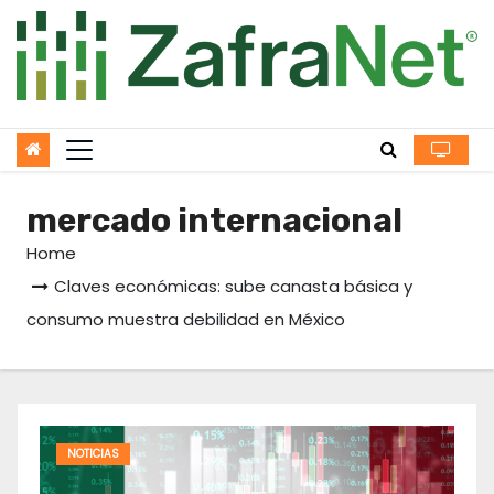
Skip
to
content
mercado internacional
Home
Claves económicas: sube canasta básica y
consumo muestra debilidad en México
NOTICIAS