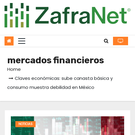
Skip
to
content
mercados financieros
Home
Claves económicas: sube canasta básica y
consumo muestra debilidad en México
NOTICIAS