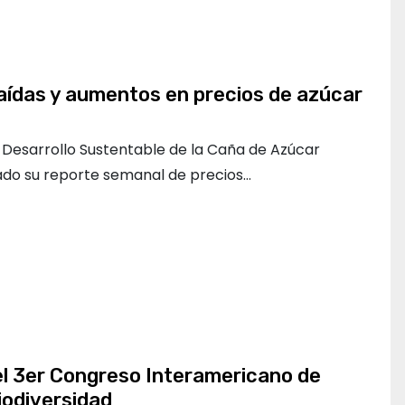
aídas y aumentos en precios de azúcar
l Desarrollo Sustentable de la Caña de Azúcar
o su reporte semanal de precios…
el 3er Congreso Interamericano de
iodiversidad