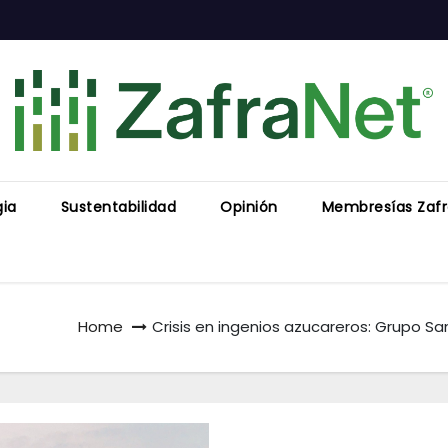
gia
Sustentabilidad
Opinión
Membresías Zaf
Home
Crisis en ingenios azucareros: Grupo S