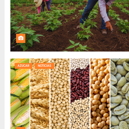
AZUCAR
NOTICIAS