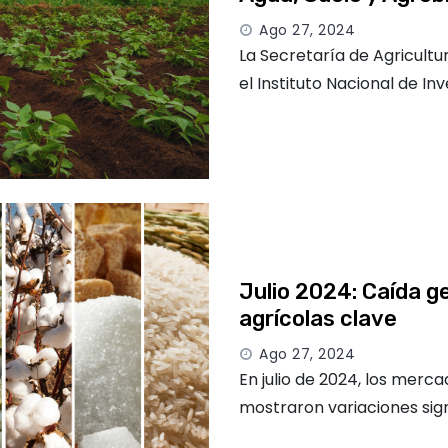
Ago 27, 2024
La Secretaría de Agricultu
el Instituto Nacional de In
Julio 2024: Caída g
agrícolas clave
Ago 27, 2024
En julio de 2024, los merc
mostraron variaciones signi