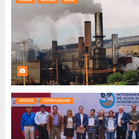
AZUCAR
NOTICIAS
ZAFRA
NOTICIAS
SUSTENTABILIDAD