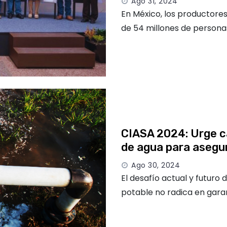
Ago 31, 2024
En México, los productore
de 54 millones de persona
CIASA 2024: Urge c
de agua para asegur
Ago 30, 2024
El desafío actual y futuro 
potable no radica en garan