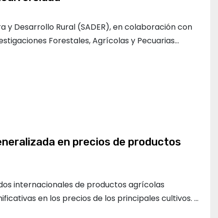
ra y Desarrollo Rural (SADER), en colaboración con
vestigaciones Forestales, Agrícolas y Pecuarias…
eneralizada en precios de productos
ados internacionales de productos agrícolas
ficativas en los precios de los principales cultivos. …