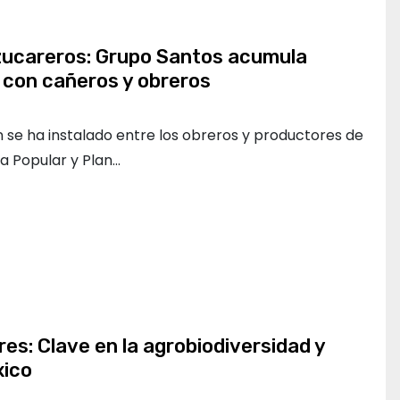
azucareros: Grupo Santos acumula
 con cañeros y obreros
 se ha instalado entre los obreros y productores de
za Popular y Plan…
s: Clave en la agrobiodiversidad y
xico