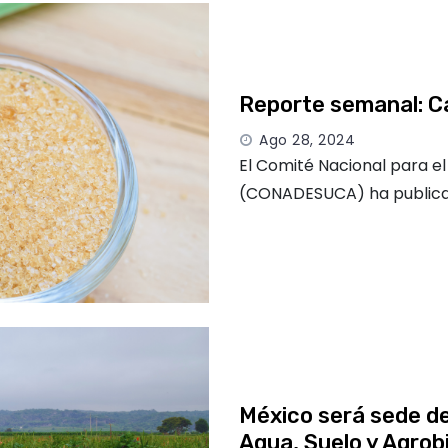
Reporte semanal: C
Ago 28, 2024
El Comité Nacional para e
(CONADESUCA) ha publicad
México será sede d
Agua, Suelo y Agrob