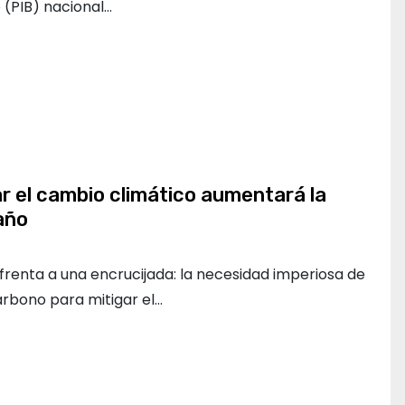
 (PIB) nacional…
r el cambio climático aumentará la
 año
frenta a una encrucijada: la necesidad imperiosa de
arbono para mitigar el…