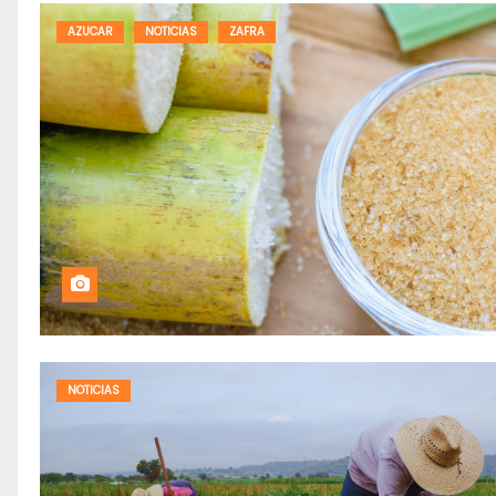
AZUCAR
NOTICIAS
ZAFRA
NOTICIAS