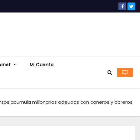
ranet
Mi Cuenta
antos acumula millonarios adeudos con cañeros y obreros