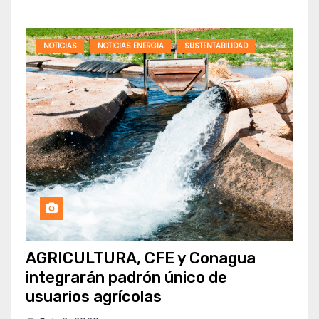
NOTICIAS
NOTICIAS ENERGIA
SUSTENTABILIDAD
AGRICULTURA, CFE y Conagua
integrarán padrón único de
usuarios agrícolas