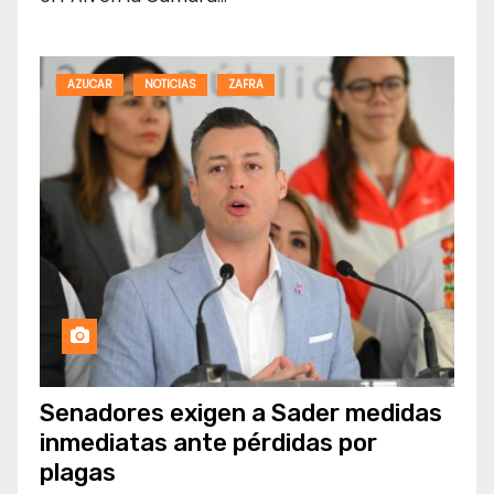
AZUCAR
NOTICIAS
ZAFRA
Senadores exigen a Sader medidas
inmediatas ante pérdidas por
plagas