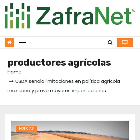
Skip
to
content
productores agrícolas
Home
USDA señala limitaciones en política agrícola
mexicana y prevé mayores importaciones
NOTICIAS