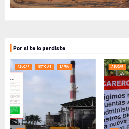
Por si te lo perdiste
AZUCAR
NOTICIAS
ZAFRA
AZUCAR