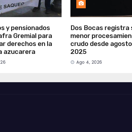
os y pensionados
Dos Bocas registra 
afra Gremial para
menor procesamien
ar derechos en la
crudo desde agosto
ia azucarera
2025
026
Ago 4, 2026