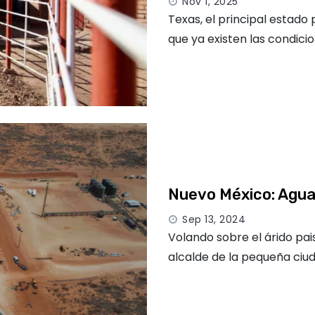
Nov 1, 2025
Texas, el principal estado
que ya existen las condici
Nuevo México: Agua 
Sep 13, 2024
Volando sobre el árido pai
alcalde de la pequeña ciu