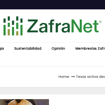
gia
Sustentabilidad
Opinión
Membresías Zaf
Home
Texas activa de