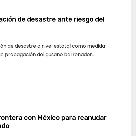
ación de desastre ante riesgo del
ión de desastre a nivel estatal como medida
 de propagación del gusano barrenador…
frontera con México para reanudar
ado