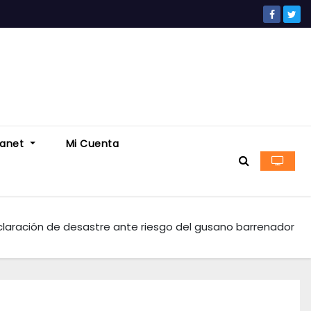
ranet
Mi Cuenta
claración de desastre ante riesgo del gusano barrenador