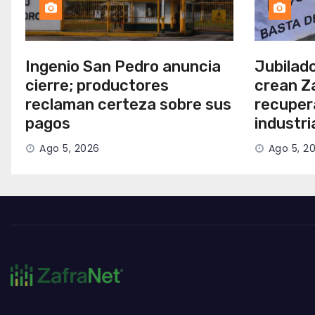
Ingenio San Pedro anuncia
Jubilad
cierre; productores
crean Z
reclaman certeza sobre sus
recuper
pagos
industr
Ago 5, 2026
Ago 5, 2