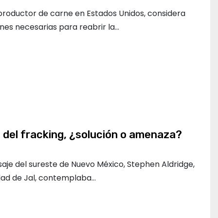
 productor de carne en Estados Unidos, considera
ones necesarias para reabrir la…
del fracking, ¿solución o amenaza?
saje del sureste de Nuevo México, Stephen Aldridge,
dad de Jal, contemplaba…