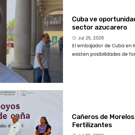
Cuba ve oportunida
sector azucarero
Jul 25, 2026
El embajador de Cuba en M
existen posibilidades de f
Cañeros de Morelos
Fertilizantes