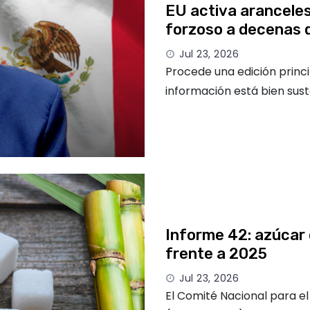
EU activa aranceles
forzoso a decenas 
Jul 23, 2026
Procede una edición princ
información está bien sust
Informe 42: azúcar
frente a 2025
Jul 23, 2026
El Comité Nacional para e