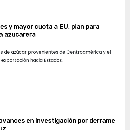
es y mayor cuota a EU, plan para
ia azucarera
nes de azúcar provenientes de Centroamérica y el
 exportación hacia Estados…
avances en investigación por derrame
uz