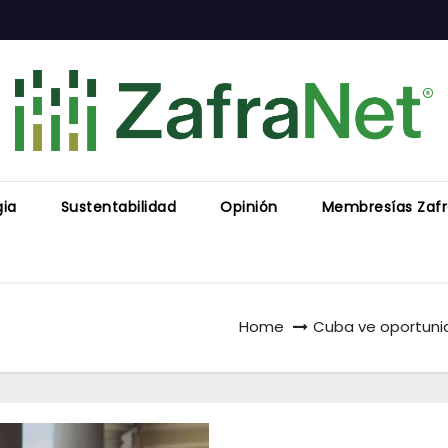
gia
Sustentabilidad
Opinión
Membresías Zaf
Home
Cuba ve oportuni