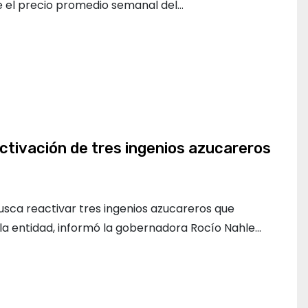
 el precio promedio semanal del…
activación de tres ingenios azucareros
usca reactivar tres ingenios azucareros que
a entidad, informó la gobernadora Rocío Nahle…