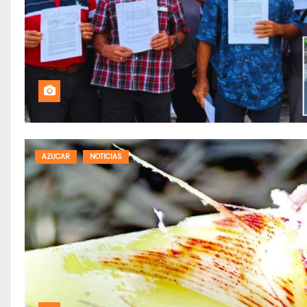
AZUCAR
NOTICIAS