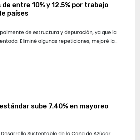
 de entre 10% y 12.5% por trabajo
de países
ipalmente de estructura y depuración, ya que la
entada. Eliminé algunas repeticiones, mejoré la…
 estándar sube 7.40% en mayoreo
l Desarrollo Sustentable de la Caña de Azúcar