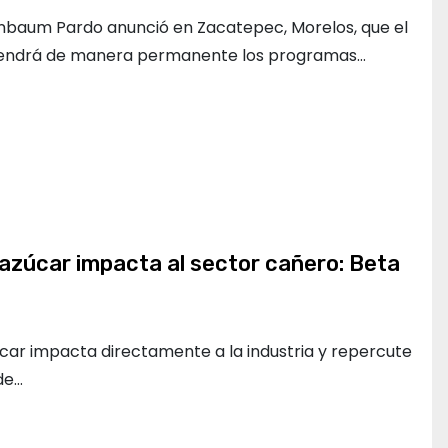
inbaum Pardo anunció en Zacatepec, Morelos, que el
endrá de manera permanente los programas…
l azúcar impacta al sector cañero: Beta
úcar impacta directamente a la industria y repercute
de…