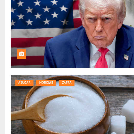
AZUCAR
NOTICIAS
ZAFRA