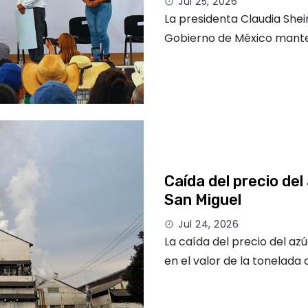
Jul 25, 2026
La presidenta Claudia She
Gobierno de México mant
Caída del precio de
San Miguel
Jul 24, 2026
La caída del precio del az
en el valor de la tonelada 