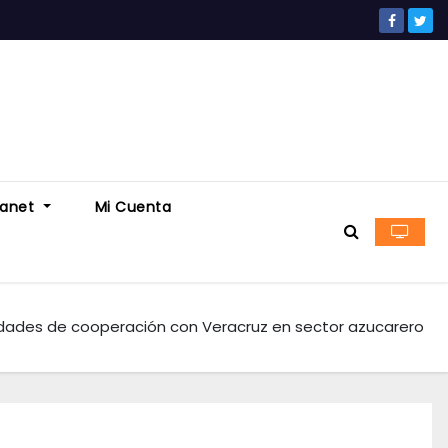
ranet
Mi Cuenta
dades de cooperación con Veracruz en sector azucarero