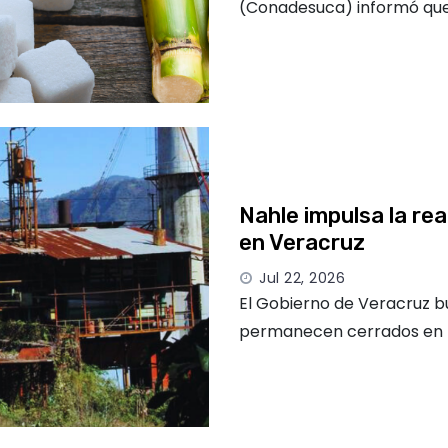
(Conadesuca) informó que
Nahle impulsa la re
en Veracruz
Jul 22, 2026
El Gobierno de Veracruz b
permanecen cerrados en l