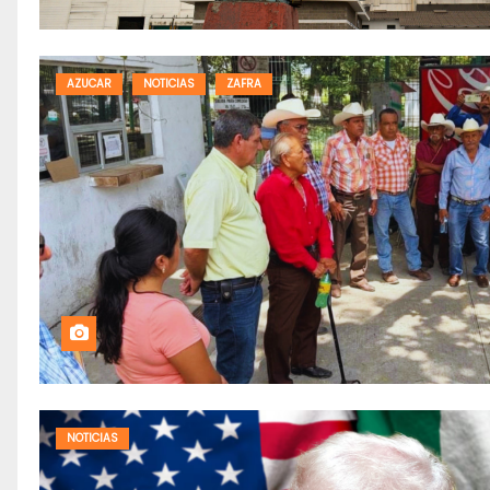
AZUCAR
NOTICIAS
ZAFRA
NOTICIAS