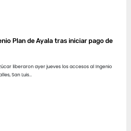
nio Plan de Ayala tras iniciar pago de
car liberaron ayer jueves los accesos al Ingenio
lles, San Luis…