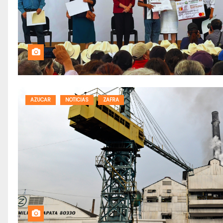
AZUCAR
NOTICIAS
ZAFRA