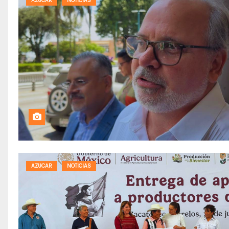
AZUCAR
NOTICIAS
AZUCAR
NOTICIAS