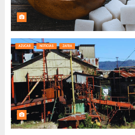
AZUCAR
NOTICIAS
ZAFRA