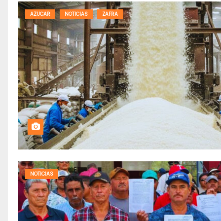
AZUCAR
NOTICIAS
ZAFRA
NOTICIAS