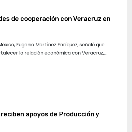
des de cooperación con Veracruz en
éxico, Eugenio Martínez Enríquez, señaló que
ortalecer la relación económica con Veracruz,…
 reciben apoyos de Producción y