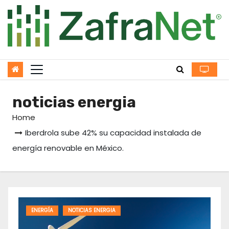
Skip
to
content
noticias energia
Home
Iberdrola sube 42% su capacidad instalada de
energía renovable en México.
ENERGÍA
NOTICIAS ENERGIA