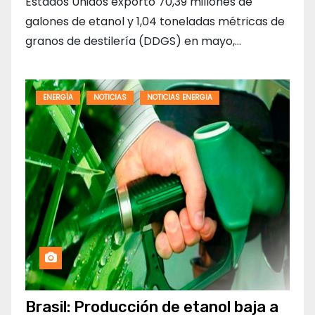
Estados Unidos exportó 70,39 millones de
galones de etanol y 1,04 toneladas métricas de
granos de destilería (DDGS) en mayo,…
ENERGÍA
NOTICIAS
NOTICIAS ENERGIA
Brasil: Producción de etanol baja a