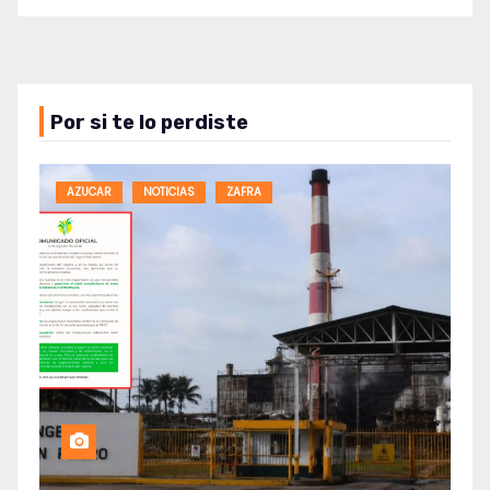
de
entradas
Por si te lo perdiste
AZUCAR
NOTICIAS
ZAFRA