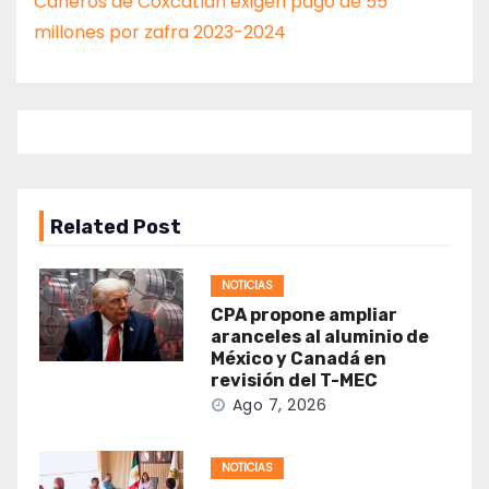
Cañeros de Coxcatlán exigen pago de 55
millones por zafra 2023-2024
Related Post
NOTICIAS
CPA propone ampliar
aranceles al aluminio de
México y Canadá en
revisión del T-MEC
Ago 7, 2026
NOTICIAS