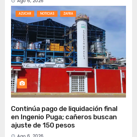
Ago 6, 2026
AZUCAR
NOTICIAS
ZAFRA
Continúa pago de liquidación final
en Ingenio Puga; cañeros buscan
ajuste de 150 pesos
Ago 6, 2026