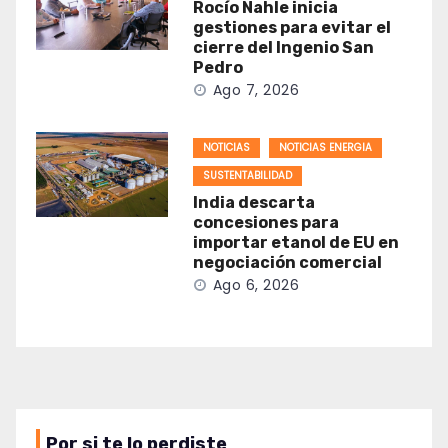
Rocío Nahle inicia
gestiones para evitar el
cierre del Ingenio San
Pedro
Ago 7, 2026
NOTICIAS
NOTICIAS ENERGIA
SUSTENTABILIDAD
India descarta
concesiones para
importar etanol de EU en
negociación comercial
Ago 6, 2026
Por si te lo perdiste