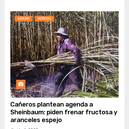
AZUCAR
NOTICIAS
Cañeros plantean agenda a
Sheinbaum: piden frenar fructosa y
aranceles espejo