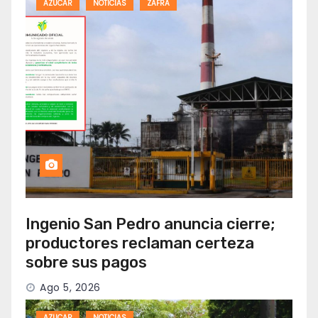
AZUCAR
NOTICIAS
ZAFRA
Ingenio San Pedro anuncia cierre;
productores reclaman certeza
sobre sus pagos
Ago 5, 2026
AZUCAR
NOTICIAS