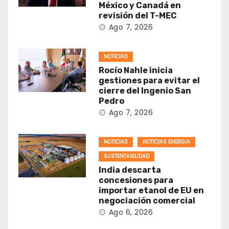
México y Canadá en
revisión del T-MEC
Ago 7, 2026
NOTICIAS
Rocío Nahle inicia
gestiones para evitar el
cierre del Ingenio San
Pedro
Ago 7, 2026
NOTICIAS
NOTICIAS ENERGIA
SUSTENTABILIDAD
India descarta
concesiones para
importar etanol de EU en
negociación comercial
Ago 6, 2026