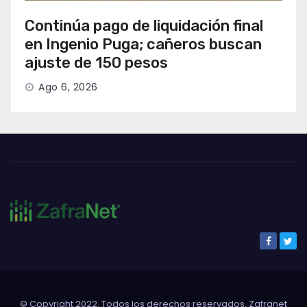
Continúa pago de liquidación final
en Ingenio Puga; cañeros buscan
ajuste de 150 pesos
Ago 6, 2026
© Copyright 2022. Todos los derechos reservados. Zafranet