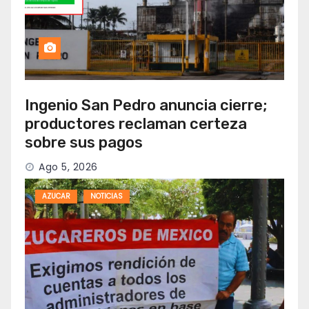
Ingenio San Pedro anuncia cierre;
productores reclaman certeza
sobre sus pagos
Ago 5, 2026
AZUCAR
NOTICIAS