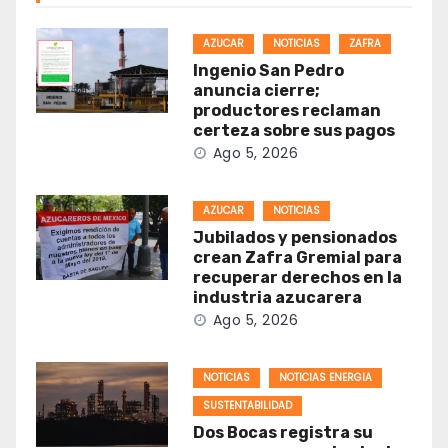
AZUCAR
NOTICIAS
ZAFRA
Ingenio San Pedro
anuncia cierre;
productores reclaman
certeza sobre sus pagos
Ago 5, 2026
AZUCAR
NOTICIAS
Jubilados y pensionados
crean Zafra Gremial para
recuperar derechos en la
industria azucarera
Ago 5, 2026
NOTICIAS
NOTICIAS ENERGIA
SUSTENTABILIDAD
Dos Bocas registra su