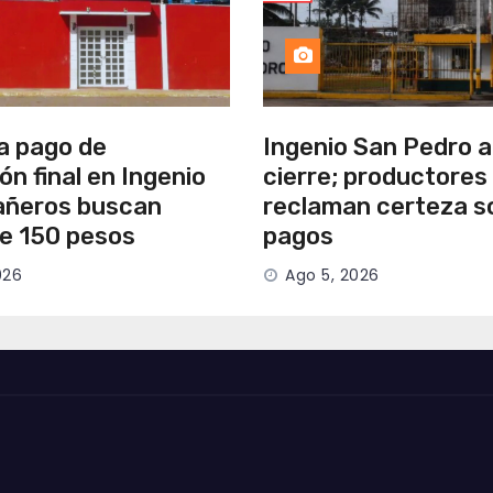
a pago de
Ingenio San Pedro 
ión final en Ingenio
cierre; productores
añeros buscan
reclaman certeza s
de 150 pesos
pagos
026
Ago 5, 2026