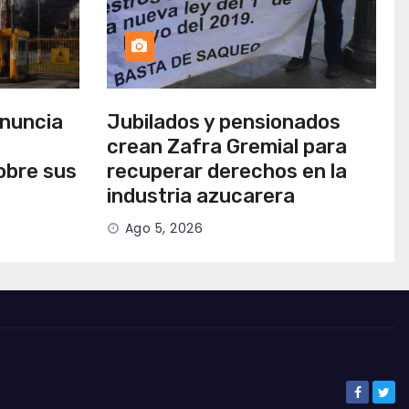
anuncia
Jubilados y pensionados
crean Zafra Gremial para
obre sus
recuperar derechos en la
industria azucarera
Ago 5, 2026