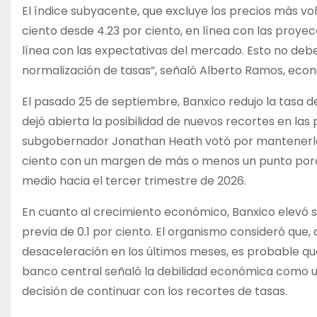
El índice subyacente, que excluye los precios más vol
ciento desde 4.23 por ciento, en línea con las proye
línea con las expectativas del mercado. Esto no debe
normalización de tasas”, señaló Alberto Ramos, eco
El pasado 25 de septiembre, Banxico redujo la tasa de
dejó abierta la posibilidad de nuevos recortes en las p
subgobernador Jonathan Heath votó por mantenerla s
ciento con un margen de más o menos un punto porc
medio hacia el tercer trimestre de 2026.
En cuanto al crecimiento económico, Banxico elevó s
previa de 0.1 por ciento. El organismo consideró qu
desaceleración en los últimos meses, es probable que 
banco central señaló la debilidad económica como un 
decisión de continuar con los recortes de tasas.