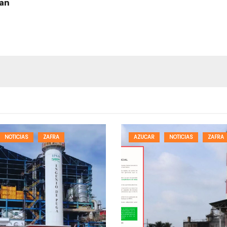
man
NOTICIAS
ZAFRA
AZUCAR
NOTICIAS
ZAFRA