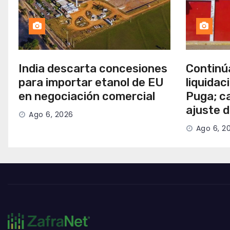
India descarta concesiones
Continú
para importar etanol de EU
liquidac
en negociación comercial
Puga; c
ajuste 
Ago 6, 2026
Ago 6, 2