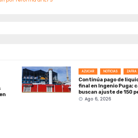
AZUCAR
NOTICIAS
ZAFRA
Continúa pago de liqui
final en Ingenio Puga; 
s
buscan ajuste de 150 p
 en
Ago 6, 2026