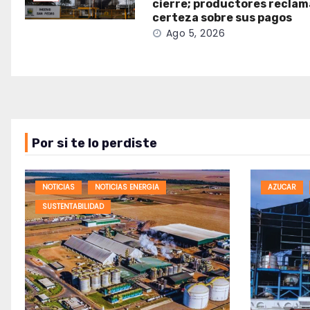
cierre; productores recla
certeza sobre sus pagos
Ago 5, 2026
Por si te lo perdiste
NOTICIAS
NOTICIAS ENERGIA
AZUCAR
SUSTENTABILIDAD