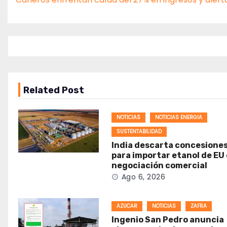
Related Post
NOTICIAS
NOTICIAS ENERGIA
SUSTENTABILIDAD
India descarta concesione
para importar etanol de EU
negociación comercial
Ago 6, 2026
AZUCAR
NOTICIAS
ZAFRA
Ingenio San Pedro anuncia