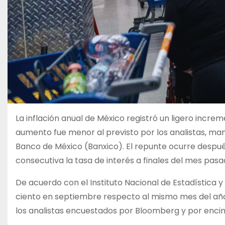
La inflación anual de México registró un ligero inc
aumento fue menor al previsto por los analistas, man
Banco de México (Banxico). El repunte ocurre despu
consecutiva la tasa de interés a finales del mes pasa
De acuerdo con el Instituto Nacional de Estadística 
ciento en septiembre respecto al mismo mes del año 
los analistas encuestados por Bloomberg y por encim