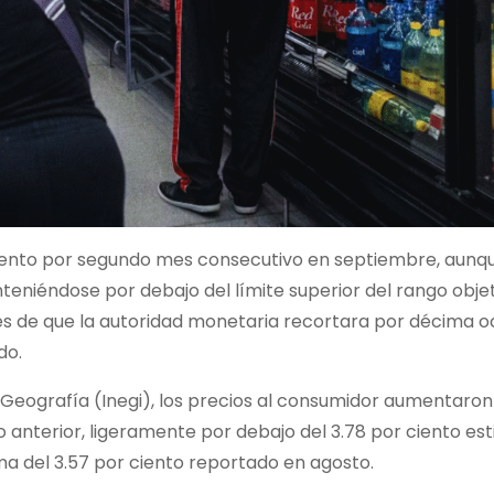
remento por segundo mes consecutivo en septiembre, aunqu
teniéndose por debajo del límite superior del rango objet
és de que la autoridad monetaria recortara por décima o
do.
y Geografía (Inegi), los precios al consumidor aumentaron
anterior, ligeramente por debajo del 3.78 por ciento es
a del 3.57 por ciento reportado en agosto.