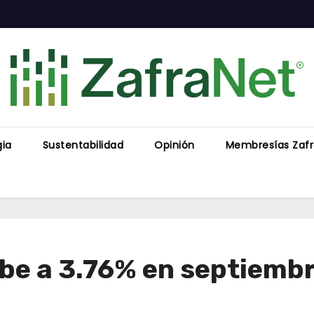
gia
Sustentabilidad
Opinión
Membresías Zaf
ube a 3.76% en septiemb