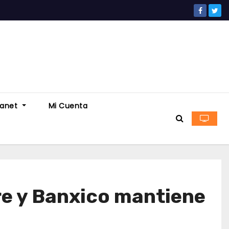
ranet
Mi Cuenta
re y Banxico mantiene