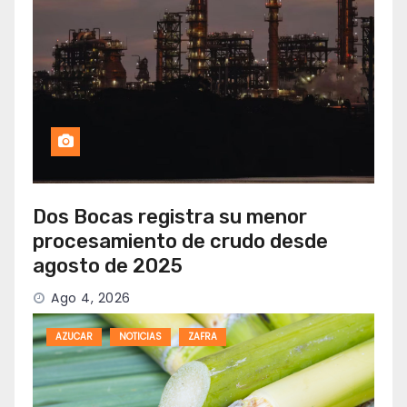
Dos Bocas registra su menor
procesamiento de crudo desde
agosto de 2025
Ago 4, 2026
AZUCAR
NOTICIAS
ZAFRA