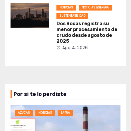
NOTICIAS
NOTICIAS ENERGIA
SUSTENTABILIDAD
Dos Bocas registra su
menor procesamiento de
crudo desde agosto de
2025
Ago 4, 2026
Por si te lo perdiste
AZUCAR
NOTICIAS
ZAFRA