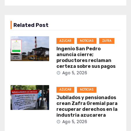
Related Post
AZUCAR
NOTICIAS
ZAFRA
Ingenio San Pedro
anuncia cierre;
productores reclaman
certeza sobre sus pagos
Ago 5, 2026
AZUCAR
NOTICIAS
Jubilados y pensionados
crean Zafra Gremial para
recuperar derechos en la
industria azucarera
Ago 5, 2026