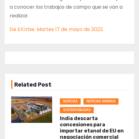
a conocer los trabajos de campo que se van a
realizar.
De ElOrbe. Martes 17 de mayo de 2022.
Related Post
NOTICIAS
NOTICIAS ENERGIA
SUSTENTABILIDAD
India descarta
concesiones para
importar etanol de EU en
negociación comercial