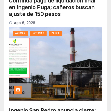
Continúa pago de liquidación final
en Ingenio Puga; cañeros buscan
ajuste de 150 pesos
Ago 6, 2026
AZUCAR
NOTICIAS
ZAFRA
Ingenio San Pedro anuncia cierre;