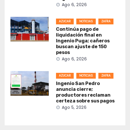
Ago 6, 2026
AZUCAR
NOTICIAS
ZAFRA
Continúa pago de
liquidación final en
Ingenio Puga; cañeros
buscan ajuste de 150
pesos
Ago 6, 2026
AZUCAR
NOTICIAS
ZAFRA
Ingenio San Pedro
anuncia cierre;
productores reclaman
certeza sobre sus pagos
Ago 5, 2026