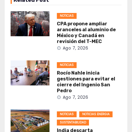
Related Post
NOTICIAS
CPA propone ampliar
aranceles al aluminio de
México y Canadá en
revisión del T-MEC
Ago 7, 2026
NOTICIAS
Rocío Nahle inicia
gestiones para evitar el
cierre del Ingenio San
Pedro
Ago 7, 2026
NOTICIAS
NOTICIAS ENERGIA
SUSTENTABILIDAD
India descarta