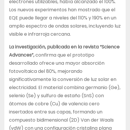
electrones utilizables, había alcanzado el 100%.
Los nuevos experimentos han mostrado que el
EQE puede llegar a niveles del 110% y 190% en un
amplio espectro de ondas solares, incluyendo luz
visible e infrarroja cercana.
La investigación, publicada en la revista “Science
Advances”,
confirma que el prototipo
desarrollado ofrece una mayor absorción
fotovoltaica del 80%, mejorando
significativamente la conversión de luz solar en
electricidad. El material combina germanio (Ge),
selenio (Se) y sulfuro de estaño (SnS) con
átomos de cobre (Cu) de valencia cero
insertados entre sus capas, formando un
compuesto bidimensional (2D) Van der Waals
(vdW) con una configuración cristalina plana