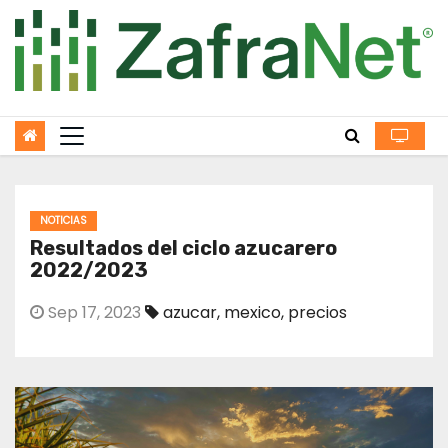
Skip
to
content
NOTICIAS
Resultados del ciclo azucarero
2022/2023
Sep 17, 2023
azucar
,
mexico
,
precios