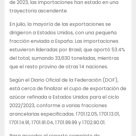
de 2023, las importaciones han estado en una
trayectoria ascendente.
En julio, la mayoría de las exportaciones se
dirigieron a Estados Unidos, con una pequeña
fracción enviada a España. Las importaciones
estuvieron lideradas por Brasil, que aportó 53.4%
del total, sumando 33,630 toneladas, mientras
que el resto provino de otras 14 naciones.
Según el Diario Oficial de la Federación (DOF),
está cerca de finalizar el cupo de exportación de
azúcar refinada a Estados Unidos para el ciclo
2022/2023, conforme a varias fracciones
arancelarias especificadas. 1701.12.05, 1701.13.01,
1701.14.91, 1701.91.04, 1701.99.99 y 1702.90.01.
Para acceder al reporte completo de