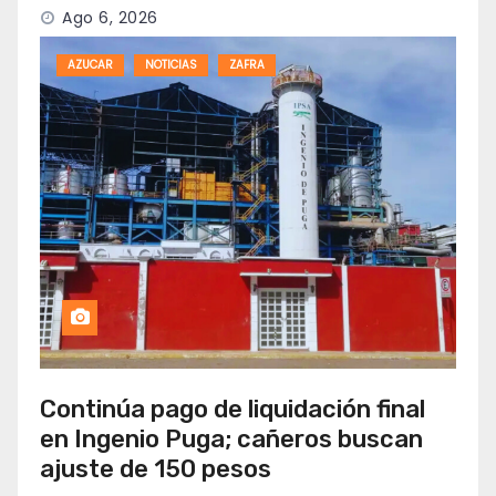
Ago 6, 2026
AZUCAR
NOTICIAS
ZAFRA
Continúa pago de liquidación final
en Ingenio Puga; cañeros buscan
ajuste de 150 pesos