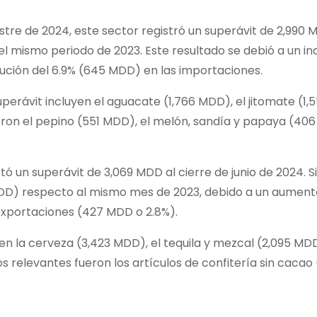
re de 2024, este sector registró un superávit de 2,990 
 mismo periodo de 2023. Este resultado se debió a un i
nución del 6.9% (645 MDD) en las importaciones.
perávit incluyen el aguacate (1,766 MDD), el jitomate (1,
eron el pepino (551 MDD), el melón, sandía y papaya (406
ó un superávit de 3,069 MDD al cierre de junio de 2024. S
 MDD) respecto al mismo mes de 2023, debido a un aumen
 exportaciones (427 MDD o 2.8%).
n la cerveza (3,423 MDD), el tequila y mezcal (2,095 MDD)
 relevantes fueron los artículos de confitería sin cacao