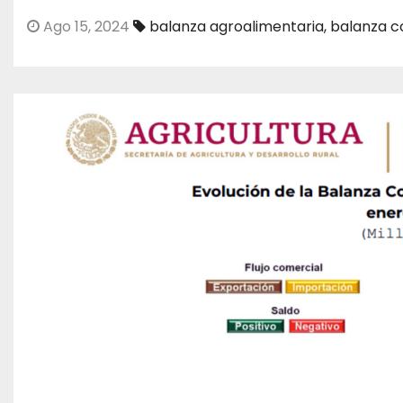
Ago 15, 2024
balanza agroalimentaria
,
balanza c