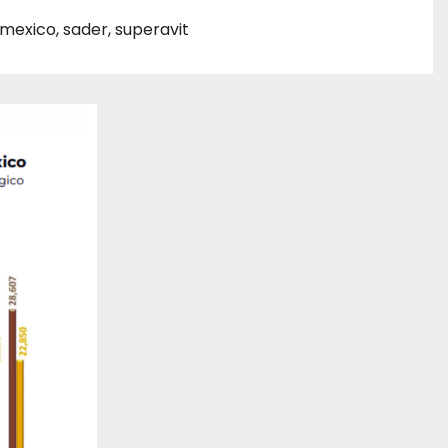
mexico
,
sader
,
superavit