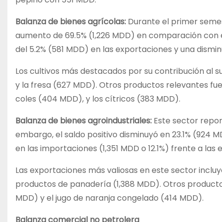
Balanza de bienes agrícolas:
Durante el primer semest
aumento de 69.5% (1,226 MDD) en comparación con el
del 5.2% (581 MDD) en las exportaciones y una dismi
Los cultivos más destacados por su contribución al su
y la fresa (627 MDD). Otros productos relevantes fu
coles (404 MDD), y los cítricos (383 MDD).
Balanza de bienes agroindustriales:
Este sector report
embargo, el saldo positivo disminuyó en 23.1% (924
en las importaciones (1,351 MDD o 12.1%) frente a las
Las exportaciones más valiosas en este sector incluye
productos de panadería (1,388 MDD). Otros productos
MDD) y el jugo de naranja congelado (414 MDD).
Balanza comercial no petrolera