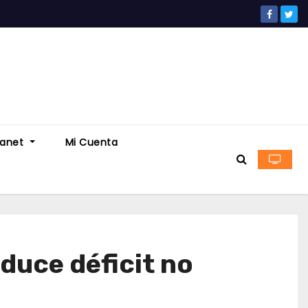
ranet
Mi Cuenta
duce déficit no