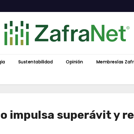
gia
Sustentabilidad
Opinión
Membresías Zaf
o impulsa superávit y re