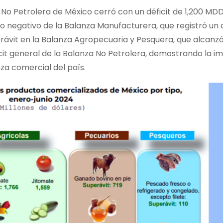
No Petrolera de México cerró con un déficit de 1,200 MDD
do negativo de la Balanza Manufacturera, que registró un d
rávit en la Balanza Agropecuaria y Pesquera, que alcanzó
cit general de la Balanza No Petrolera, demostrando la i
nza comercial del país.