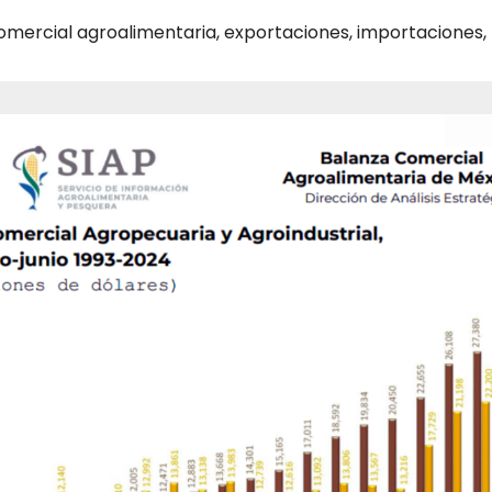
omercial agroalimentaria
,
exportaciones
,
importaciones
,