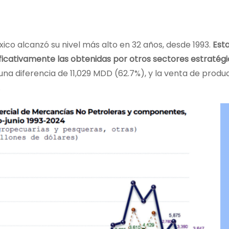
ico alcanzó su nivel más alto en 32 años, desde 1993.
Est
ficativamente las obtenidas por otros sectores estratég
na diferencia de 11,029 MDD (62.7%), y la venta de produ
.