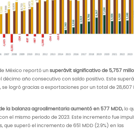
 de México reportó un
superávit significativo de 5,757 mill
décimo año consecutivo con saldo positivo. Este superáv
, se logró gracias a exportaciones por un total de 28,607
o de la balanza agroalimentaria aumentó en 577 MDD,
lo q
 con el mismo periodo de 2023. Este incremento fue impu
, que superó el incremento de 651 MDD (2.9%) en las