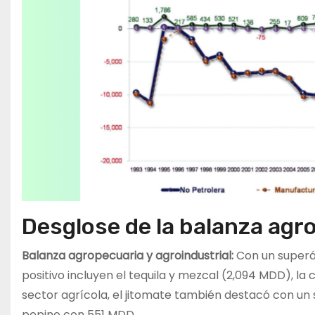
Desglose de la balanza agr
Balanza agropecuaria y agroindustrial:
Con un superáv
positivo incluyen el tequila y mezcal (2,094 MDD), la
sector agrícola, el jitomate también destacó con un 
pepino con 551 MDD.