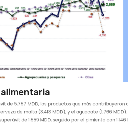
oalimentaria
it de 5,757 MDD, los productos que más contribuyeron a
 cerveza de malta (3,418 MDD), y el aguacate (1,766 MDD). 
superávit de 1,559 MDD, seguido por el pimiento con 1,146