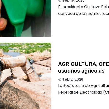
Feb 18, 2026
El presidente Gustavo Petr
derivada de la manifestac
AGRICULTURA, CFE y
usuarios agrícolas
Feb 2, 2026
La Secretaría de Agricultu
Federal de Electricidad (C