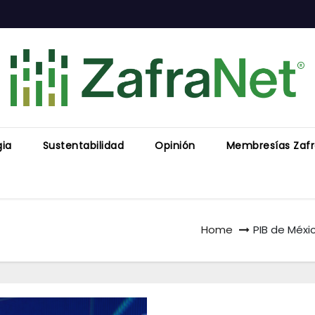
gia
Sustentabilidad
Opinión
Membresías Zaf
Home
PIB de Méxi