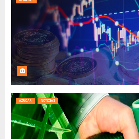
NOTICIAS
AZUCAR
NOTICIAS