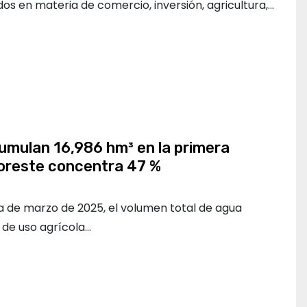
s en materia de comercio, inversión, agricultura,…
umulan 16,986 hm³ en la primera
oreste concentra 47 %
 de marzo de 2025, el volumen total de agua
de uso agrícola…