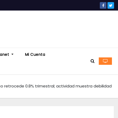
ranet
Mi Cuenta
co retrocede 0.8% trimestral; actividad muestra debilidad