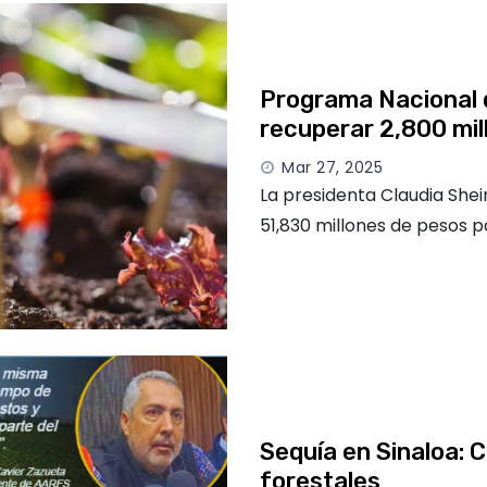
Programa Nacional d
recuperar 2,800 mil
Mar 27, 2025
La presidenta Claudia She
51,830 millones de pesos p
Sequía en Sinaloa: C
forestales