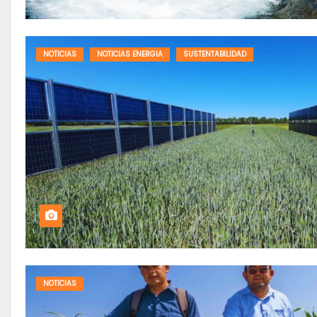
NOTICIAS
NOTICIAS ENERGIA
SUSTENTABILIDAD
NOTICIAS