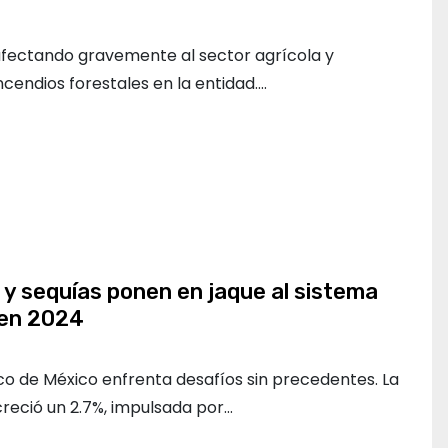
 afectando gravemente al sector agrícola y
cendios forestales en la entidad.…
y sequías ponen en jaque al sistema
 en 2024
ico de México enfrenta desafíos sin precedentes. La
reció un 2.7%, impulsada por…