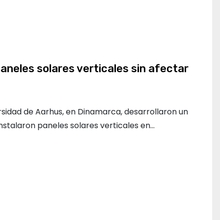
neles solares verticales sin afectar
rsidad de Aarhus, en Dinamarca, desarrollaron un
instalaron paneles solares verticales en…