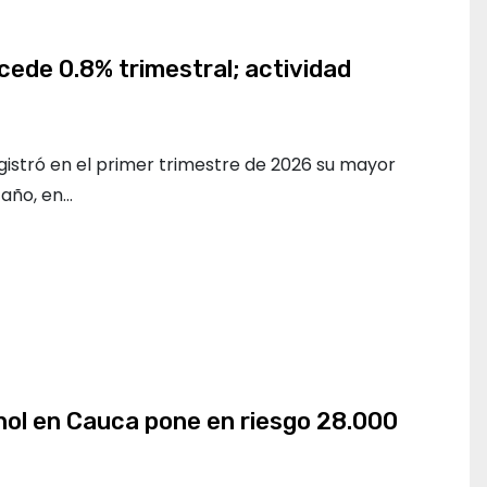
cede 0.8% trimestral; actividad
istró en el primer trimestre de 2026 su mayor
 año, en…
nol en Cauca pone en riesgo 28.000