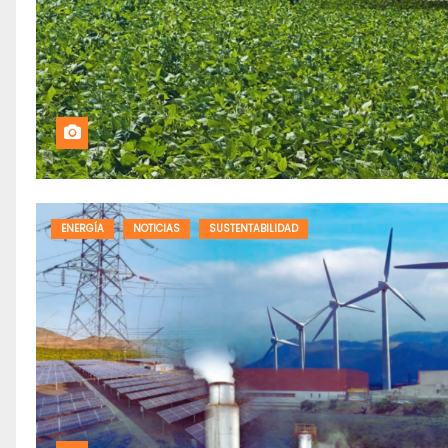
ENERGÍA
NOTICIAS
SUSTENTABILIDAD