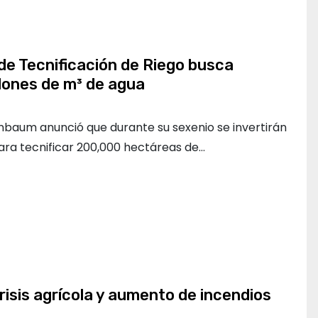
e Tecnificación de Riego busca
lones de m³ de agua
inbaum anunció que durante su sexenio se invertirán
ara tecnificar 200,000 hectáreas de…
risis agrícola y aumento de incendios