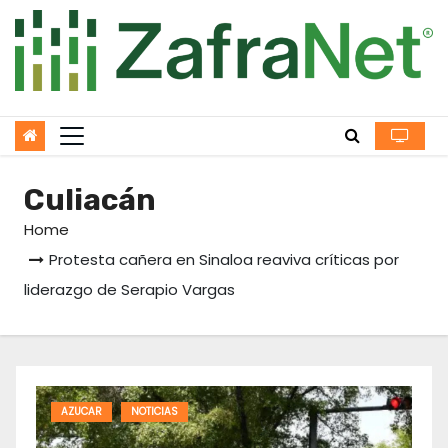
Skip
to
content
Culiacán
Home
Protesta cañera en Sinaloa reaviva críticas por
liderazgo de Serapio Vargas
AZUCAR
NOTICIAS