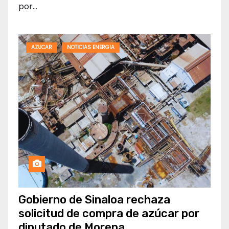
por…
AZUCAR
NOTICIAS ENERGIA
Gobierno de Sinaloa rechaza
solicitud de compra de azúcar por
diputado de Morena