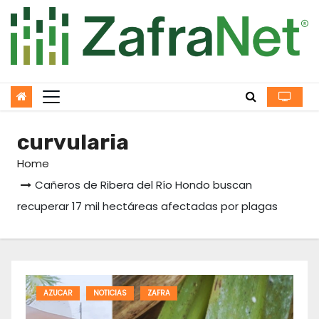
Skip
to
content
curvularia
Home
Cañeros de Ribera del Río Hondo buscan
recuperar 17 mil hectáreas afectadas por plagas
AZUCAR
NOTICIAS
ZAFRA