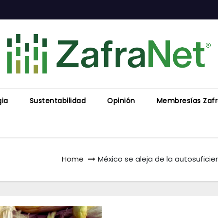
gia
Sustentabilidad
Opinión
Membresías Zaf
Home
México se aleja de la autosufici