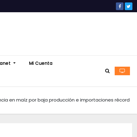
ranet
Mi Cuenta
encia en maíz por baja producción e importaciones récord