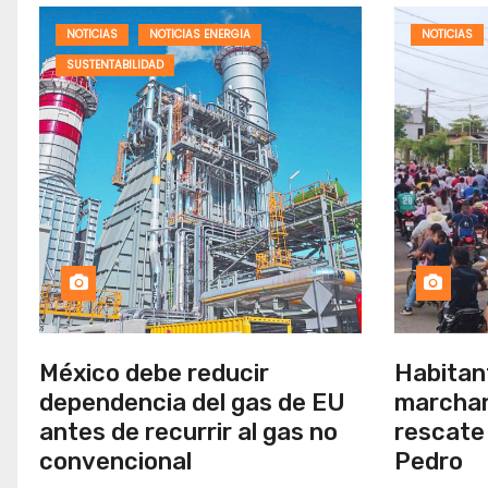
NOTICIAS
NOTICIAS ENERGIA
NOTICIAS
SUSTENTABILIDAD
México debe reducir
Habitan
dependencia del gas de EU
marchan
antes de recurrir al gas no
rescate 
convencional
Pedro