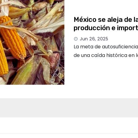
México se aleja de l
producción e impor
Jun 26, 2025
La meta de autosuficiencia
de una caída histórica en 