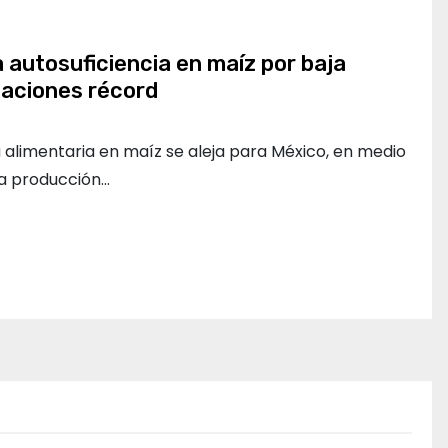
a autosuficiencia en maíz por baja
taciones récord
 alimentaria en maíz se aleja para México, en medio
la producción…