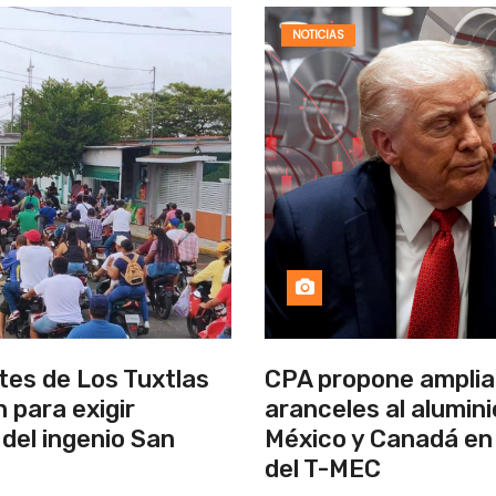
NOTICIAS
tes de Los Tuxtlas
CPA propone amplia
 para exigir
aranceles al alumini
del ingenio San
México y Canadá en 
del T-MEC