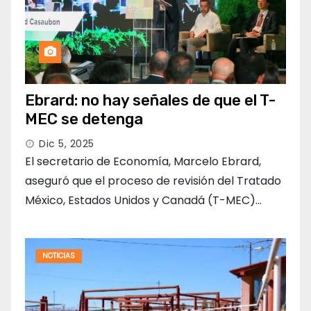
Ebrard: no hay señales de que el T-
MEC se detenga
Dic 5, 2025
El secretario de Economía, Marcelo Ebrard,
aseguró que el proceso de revisión del Tratado
México, Estados Unidos y Canadá (T-MEC)…
NOTICIAS