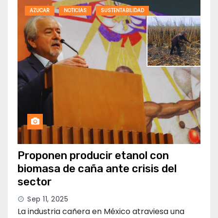
AZUCAR
NOTICIAS
SUSTENTABILIDAD
Proponen producir etanol con
biomasa de caña ante crisis del
sector
Sep 11, 2025
La industria cañera en México atraviesa una