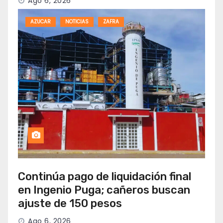
Ago 6, 2026
AZUCAR
NOTICIAS
ZAFRA
Continúa pago de liquidación final
en Ingenio Puga; cañeros buscan
ajuste de 150 pesos
Ago 6, 2026