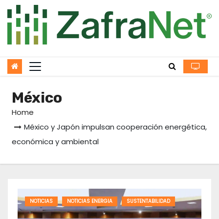
Skip
to
content
México
Home
México y Japón impulsan cooperación energética,
económica y ambiental
NOTICIAS
NOTICIAS ENERGIA
SUSTENTABILIDAD