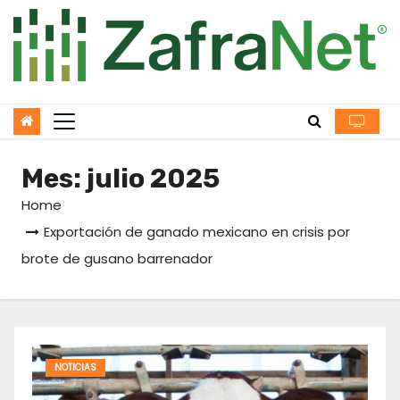
Skip
to
content
Mes:
julio 2025
Home
Exportación de ganado mexicano en crisis por
brote de gusano barrenador
NOTICIAS