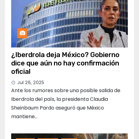
¿Iberdrola deja México? Gobierno
dice que aún no hay confirmación
oficial
Jul 26, 2025
Ante los rumores sobre una posible salida de
Iberdrola del país, la presidenta Claudia
Sheinbaum Pardo aseguró que México
mantiene…