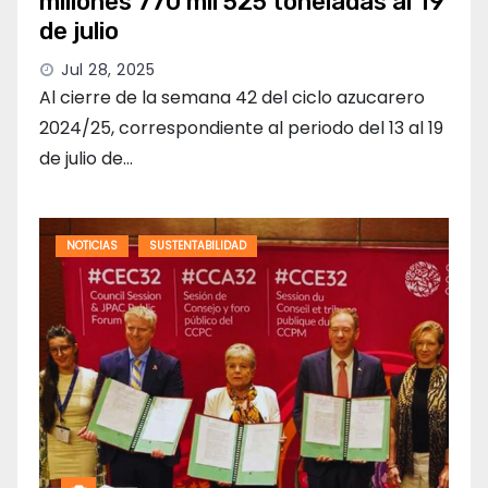
millones 770 mil 525 toneladas al 19
de julio
Jul 28, 2025
Al cierre de la semana 42 del ciclo azucarero
2024/25, correspondiente al periodo del 13 al 19
de julio de…
NOTICIAS
SUSTENTABILIDAD