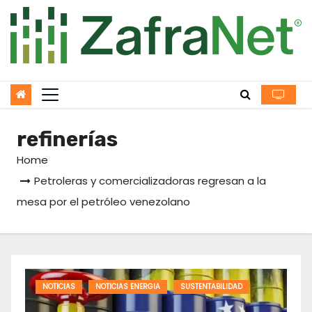
Skip
to
content
refinerías
Home
Petroleras y comercializadoras regresan a la
mesa por el petróleo venezolano
NOTICIAS
NOTICIAS ENERGIA
SUSTENTABILIDAD