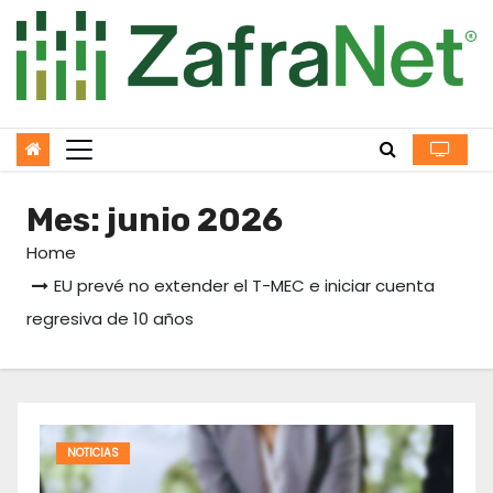
Skip
to
content
Mes:
junio 2026
Home
EU prevé no extender el T-MEC e iniciar cuenta
regresiva de 10 años
NOTICIAS