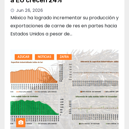
a EU crecen 24%
Jun 26, 2026
México ha logrado incrementar su producción y
exportaciones de carne de res en partes hacia
Estados Unidos a pesar de…
AZUCAR
NOTICIAS
ZAFRA