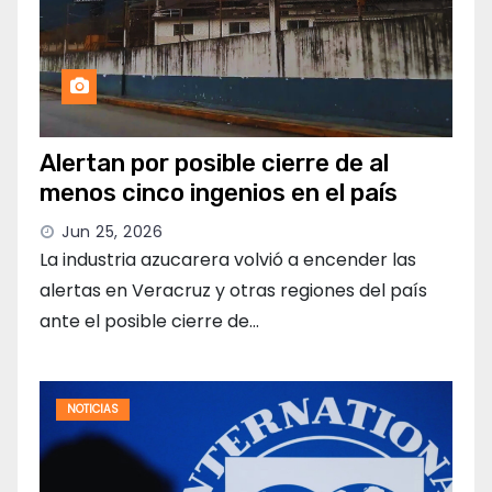
Alertan por posible cierre de al
menos cinco ingenios en el país
Jun 25, 2026
La industria azucarera volvió a encender las
alertas en Veracruz y otras regiones del país
ante el posible cierre de…
NOTICIAS